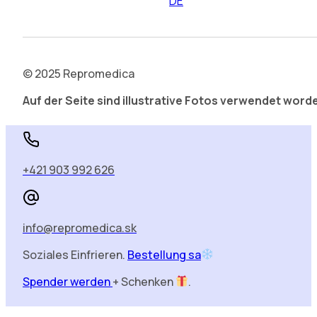
DE
© 2025 Repromedica
Auf der Seite sind illustrative Fotos verwendet word
+421 903 992 626
info@repromedica.sk
Soziales Einfrieren.
Bestellung sa
Spender werden
+ Schenken
.