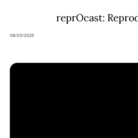
reprOcast: Reprod
08/03/2025