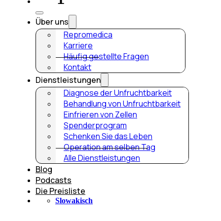
Über uns
Repromedica
Karriere
Häufig gestellte Fragen
Kontakt
Dienstleistungen
Diagnose der Unfruchtbarkeit
Behandlung von Unfruchtbarkeit
Einfrieren von Zellen
Spenderprogram
Schenken Sie das Leben
Operation am selben Tag
Alle Dienstleistungen
Blog
Podcasts
Die Preisliste
Slowakisch