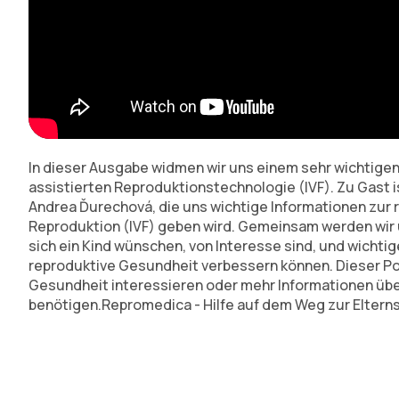
In dieser Ausgabe widmen wir uns einem sehr wichtige
assistierten Reproduktionstechnologie (IVF). Zu Gast i
Andrea Ďurechová, die uns wichtige Informationen zur 
Reproduktion (IVF) geben wird. Gemeinsam werden wir u
sich ein Kind wünschen, von Interesse sind, und wichtig
reproduktive Gesundheit verbessern können. Dieser Podca
Gesundheit interessieren oder mehr Informationen übe
benötigen.Repromedica - Hilfe auf dem Weg zur Eltern