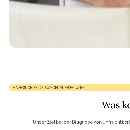
EIN BESUCH BEI DER WIEDERAUFFÜHRUNG
Was kö
Unser Ziel bei der Diagnose von Unfruchtbark