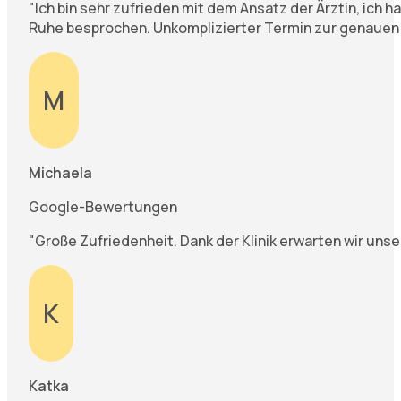
"Ich bin sehr zufrieden mit dem Ansatz der Ärztin, ich h
Ruhe besprochen. Unkomplizierter Termin zur genauen 
M
Michaela
Google-Bewertungen
"Große Zufriedenheit. Dank der Klinik erwarten wir uns
K
Katka