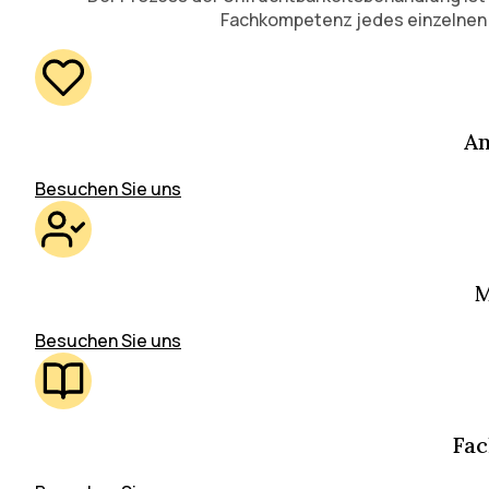
Fachkompetenz jedes einzelnen T
A
Besuchen Sie uns
M
Besuchen Sie uns
Fac