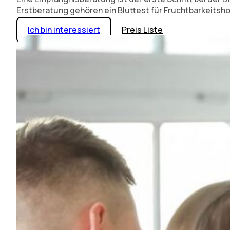
Erstberatung gehören ein Bluttest für Fruchtbarkeits
Ich bin interessiert
Preis Liste