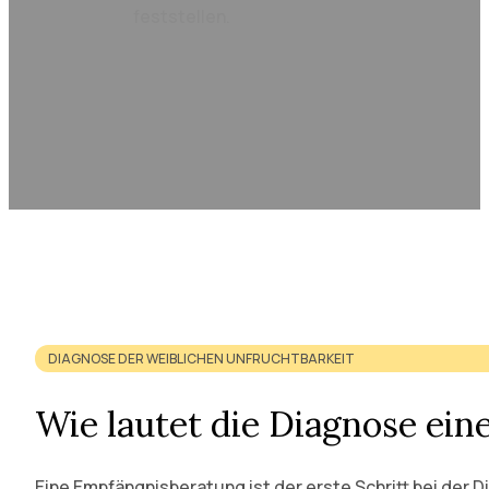
feststellen.
DIAGNOSE DER WEIBLICHEN UNFRUCHTBARKEIT
Wie lautet die Diagnose ein
Eine Empfängnisberatung ist der erste Schritt bei der 