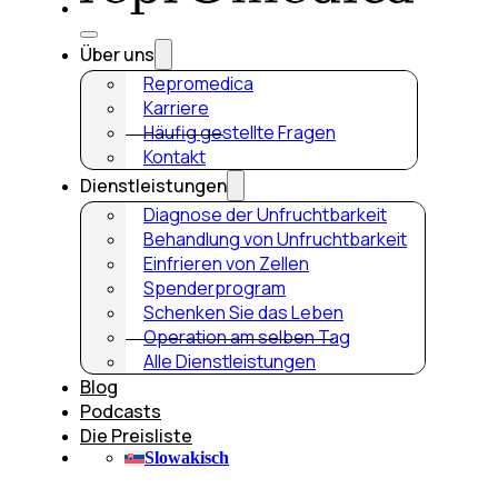
Über uns
Repromedica
Karriere
Häufig gestellte Fragen
Kontakt
Dienstleistungen
Diagnose der Unfruchtbarkeit
Behandlung von Unfruchtbarkeit
Einfrieren von Zellen
Spenderprogram
Schenken Sie das Leben
Operation am selben Tag
Alle Dienstleistungen
Blog
Podcasts
Die Preisliste
Slowakisch