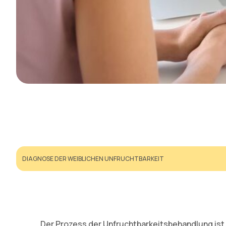
DIAGNOSE DER WEIBLICHEN UNFRUCHTBARKEIT
Der Prozess der Unfruchtbarkeitsbehandlung ist i