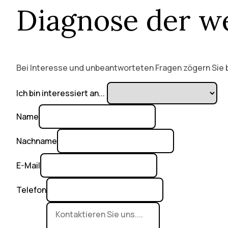
Diagnose der we
Bei Interesse und unbeantworteten Fragen zögern Sie bi
Ich bin interessiert an...
Name
Nachname
E-Mail
Telefon