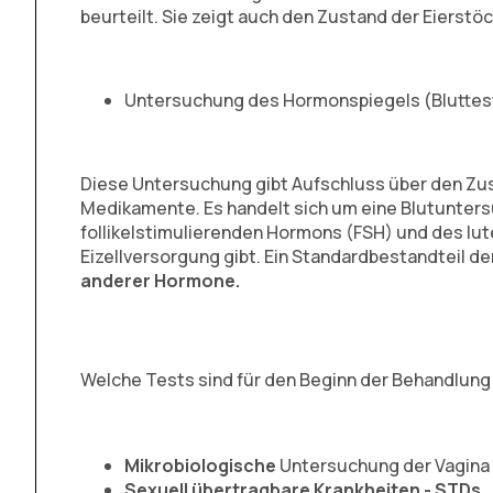
beurteilt. Sie zeigt auch den Zustand der Eierst
Untersuchung des Hormonspiegels (Bluttes
Diese Untersuchung gibt Aufschluss über den Zust
Medikamente. Es handelt sich um eine Blutunters
follikelstimulierenden Hormons (FSH) und des lu
Eizellversorgung gibt. Ein Standardbestandteil 
anderer Hormone.
Welche Tests sind für den Beginn der Behandlung 
Mikrobiologische
Untersuchung der Vagina
Sexuell übertragbare Krankheiten - STDs