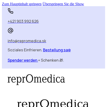
Zum Hauptinhalt springen
Überspringen Sie die Show
+421 903 992 626
info@repromedica.sk
Soziales Einfrieren.
Bestellung sa❄️
Spender werden
+ Schenken 🎁.