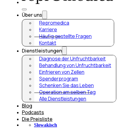
Über uns
Repromedica
Karriere
Häufig gestellte Fragen
Kontakt
Dienstleistungen
Diagnose der Unfruchtbarkeit
Behandlung von Unfruchtbarkeit
Einfrieren von Zellen
Spenderprogram
Schenken Sie das Leben
Operation am selben Tag
Alle Dienstleistungen
Blog
Podcasts
Die Preisliste
Slowakisch