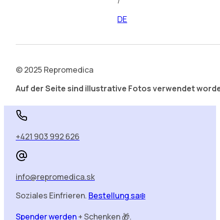
/
DE
© 2025 Repromedica
Auf der Seite sind illustrative Fotos verwendet word
+421 903 992 626
info@repromedica.sk
Soziales Einfrieren.
Bestellung sa❄️
Spender werden
+ Schenken 🎁.