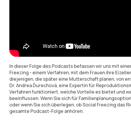
In dieser Folge des Podcasts befassen wir uns mit ei
Freezing - einem Verfahren, mit dem Frauen ihre Eizell
diejenigen, die später eine Mutterschaft planen, von 
Dr. Andrea Ďurechová, eine Expertin für Reproduktionsme
Verfahren funktioniert, welche Vorteile es bietet und w
beeinflussen. Wenn Sie sich für Familienplanungsoptio
oder wenn Sie sich überlegen, ob Social Freezing das Rich
gesamte Podcast-Folge anhören.