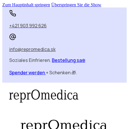
Zum Hauptinhalt springen
Überspringen Sie die Show
+421 903 992 626
info@repromedica.sk
Soziales Einfrieren.
Bestellung sa❄️
Spender werden
+ Schenken 🎁.